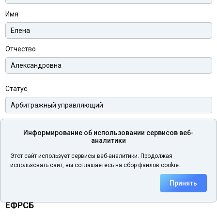
Имя
Отчество
Статус
Телефон
Информирование об использовании сервисов веб-
аналитики
Этот сайт использует сервисы веб-аналитики. Продолжая
Электронная почта
использовать сайт, вы соглашаетесь на сбор файлов cookie.
Принять
ЕФРСБ