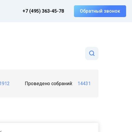
+7 (495) 363-45-78
Обратный звонок
1912
Проведено собраний:
14431
 или кредитор)