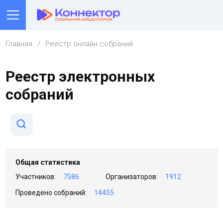
Главная
Реестр онлайн собраний
Реестр электронных
собраний
Поиск собрания
Общая статистика
Участников:
7586
Организаторов:
1912
Вид собрания
Проведено собраний:
14455
Не выбрано