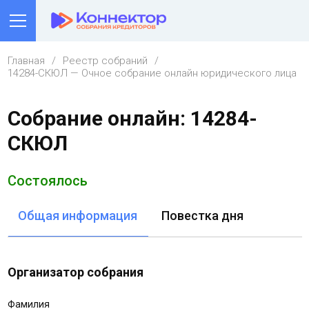
Главная
Реестр собраний
14284-СКЮЛ — Очное собрание онлайн юридического лица
Собрание онлайн: 14284-
СКЮЛ
Состоялось
Общая информация
Повестка дня
Организатор собрания
Фамилия