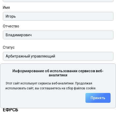
Имя
Отчество
Статус
Телефон
Информирование об использовании сервисов веб-
аналитики
Этот сайт использует сервисы веб-аналитики. Продолжая
Электронная почта
использовать сайт, вы соглашаетесь на сбор файлов cookie.
Принять
ЕФРСБ