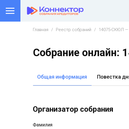
Главная
Реестр собраний
14075-СКЮЛ — 
Собрание онлайн:
Общая информация
Повестка дн
Организатор собрания
Фамилия