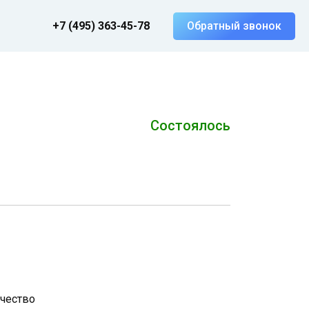
+7 (495) 363-45-78
Обратный звонок
Состоялось
чество