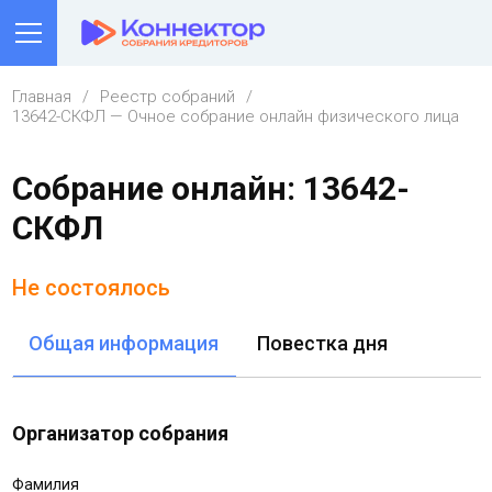
Главная
Реестр собраний
13642-СКФЛ — Очное собрание онлайн физического лица
Собрание онлайн: 13642-
СКФЛ
Не состоялось
Общая информация
Повестка дня
Организатор собрания
Фамилия