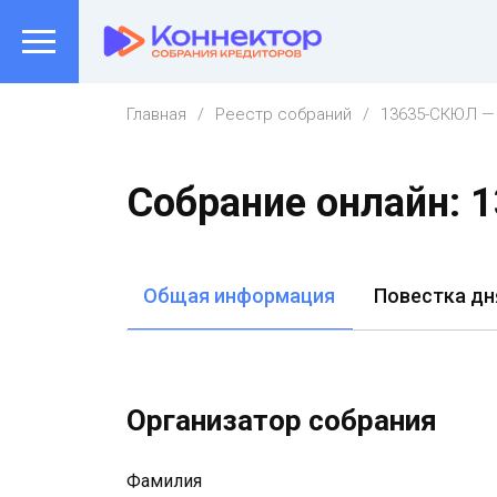
Главная
Реестр собраний
13635-СКЮЛ — 
Собрание онлайн:
Общая информация
Повестка дн
Организатор собрания
Фамилия