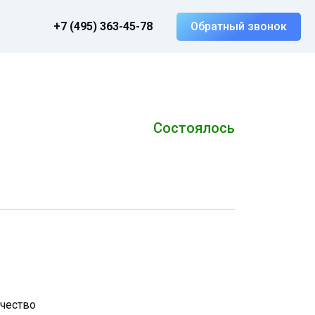
+7 (495) 363-45-78
Обратный звонок
Состоялось
чество