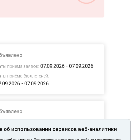
 собрания
 выбрано
бъявлено
07.09.2026 - 07.09.2026
аты приема заявок:
аты приёма бюллетеней:
7.09.2026 - 07.09.2026
Сбросить фильтры
Поиск
бъявлено
07.09.2026 - 07.09.2026
аты приема заявок:
 об использовании сервисов веб-аналитики
аты приёма бюллетеней:
7.09.2026 - 07.09.2026