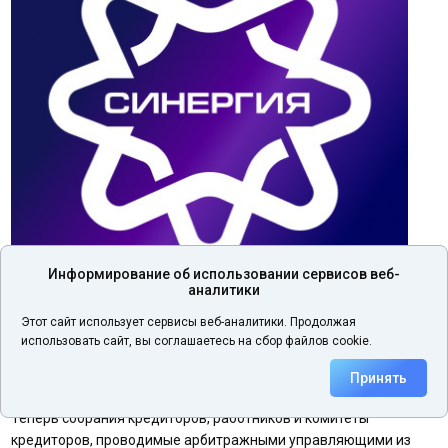
Информирование об использовании сервисов веб-
аналитики
Этот сайт использует сервисы веб-аналитики. Продолжая
В начале июля 2025 года платформа Коннектор в рамках
использовать сайт, вы соглашаетесь на сбор файлов cookie.
партнерского взаимодействия реализовала интеграцию с
информационной системой СРО ААУ «Синергия».
Принять
Теперь собрания кредиторов, работников и комитеты
кредиторов, проводимые арбитражными управляющими из